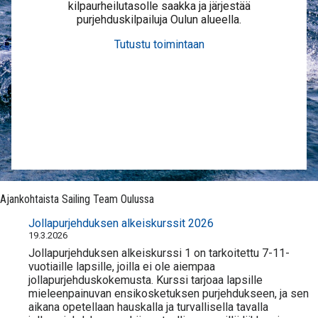
kilpaurheilutasolle saakka ja järjestää
purjehduskilpailuja Oulun alueella.
Tutustu toimintaan
Ajankohtaista Sailing Team Oulussa
Jollapurjehduksen alkeiskurssit 2026
19.3.2026
Jollapurjehduksen alkeiskurssi 1 on tarkoitettu 7-11-
vuotiaille lapsille, joilla ei ole aiempaa
jollapurjehduskokemusta. Kurssi tarjoaa lapsille
mieleenpainuvan ensikosketuksen purjehdukseen, ja sen
aikana opetellaan hauskalla ja turvallisella tavalla