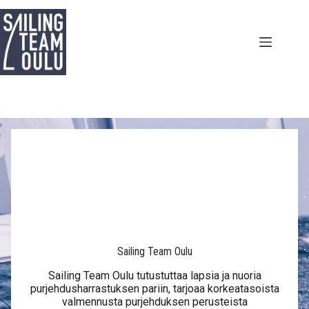
Skip
to
content
Sailing Team Oulu
Sailing Team Oulu tutustuttaa lapsia ja nuoria
purjehdusharrastuksen pariin, tarjoaa korkeatasoista
valmennusta purjehduksen perusteista